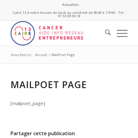
Actualités
Caire 13 à votre écoute du lundi au vendredi de 8h30 à 17h00 - Tel :
07 53 09 06 18
Vous êtes ici :
Accueil
/
MailPoet Page
MAILPOET PAGE
[mailpoet_page]
Partager cette publication